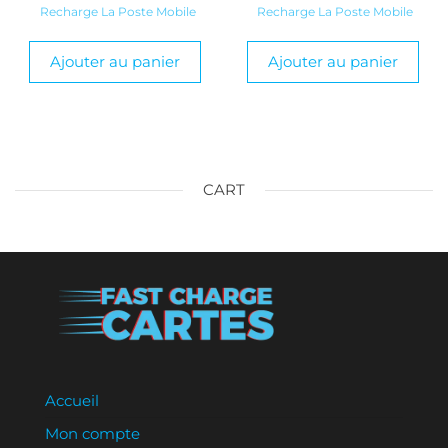
Recharge La Poste Mobile
Recharge La Poste Mobile
Ajouter au panier
Ajouter au panier
CART
Accueil
Mon compte