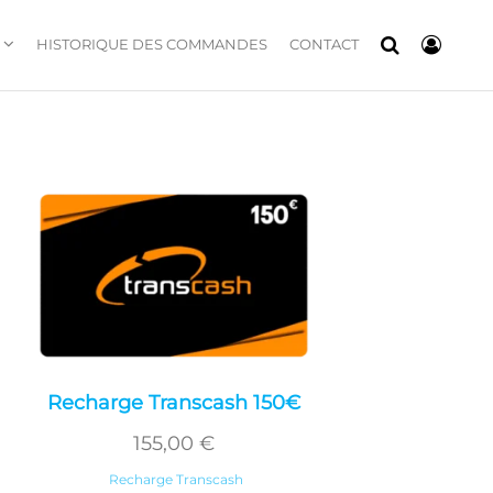
HISTORIQUE DES COMMANDES
CONTACT
Recharge Transcash 150€
155,00
€
Recharge Transcash