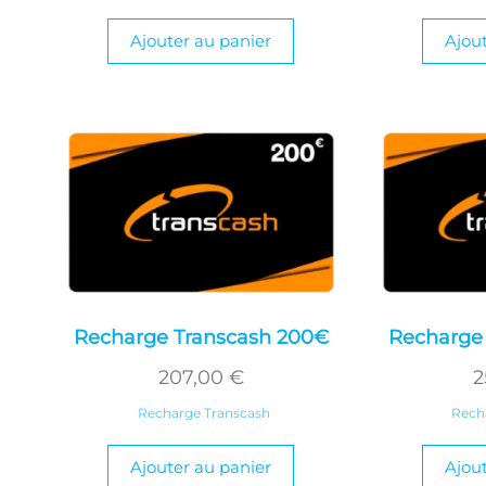
Ajouter au panier
Ajou
Recharge Transcash 200€
Recharge
207,00
€
2
Recharge Transcash
Rech
Ajouter au panier
Ajou