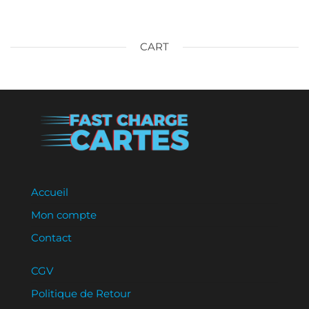
CART
Accueil
Mon compte
Contact
CGV
Politique de Retour