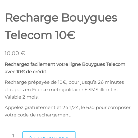
Recharge Bouygues
Telecom 10€
10,00
€
Rechargez facilement votre ligne Bouygues Telecom
avec 10€ de crédit.
Recharge prépayée de 10€, pour jusqu’à 26 minutes
d’appels en France métropolitaine + SMS illimités.
Valable 2 mois.
Appelez gratuitement et 24h/24, le 630 pour composer
votre code de rechargement.
quantité
Ajouter au panier