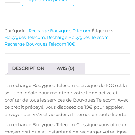
de
Recharge
Bouygues
Telecom
Catégorie :
Recharge Bouygues Telecom
Étiquettes :
10€
Bouygues Telecom
,
Recharge Bouygues Telecom
,
Recharge Bouygues Telecom 10€
DESCRIPTION
AVIS (0)
La recharge Bouygues Telecom Classique de 10€ est la
solution idéale pour maintenir votre ligne active et
profiter de tous les services de Bouygues Telecom. Avec
ce crédit prépayé, vous disposez de 10€ pour appeler,
envoyer des SMS et accéder à Internet en toute liberté.
La recharge Bouygues Telecom Classique vous offre un
moyen pratique et instantané de recharger votre ligne.